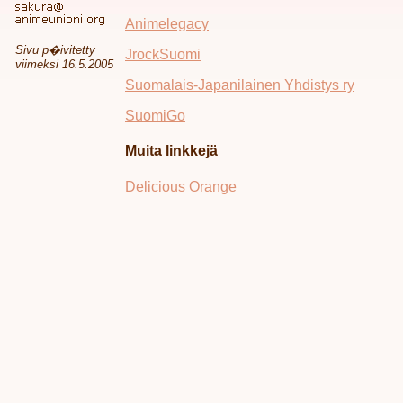
Animelegacy
Sivu p�ivitetty
JrockSuomi
viimeksi 16.5.2005
Suomalais-Japanilainen Yhdistys ry
SuomiGo
Muita linkkejä
Delicious Orange